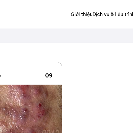
Giới thiệu
Dịch vụ & liệu trìn
)
09