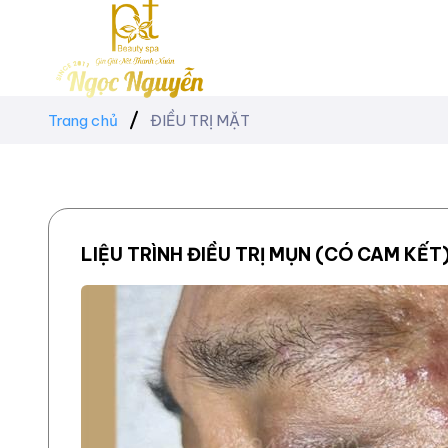
Trang chủ
ĐIỀU TRỊ MẶT
LIỆU TRÌNH ĐIỀU TRỊ MỤN (CÓ CAM KẾT