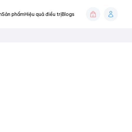
h
Sản phẩm
Hiệu quả điều trị
Blogs
0