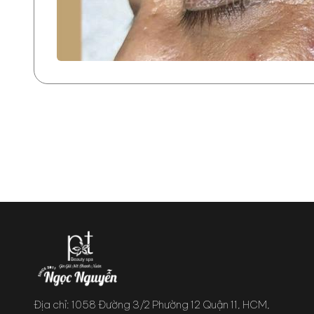
Địa chỉ: 1058 Đường 3/2 Phường 12 Quận 11, HCM,