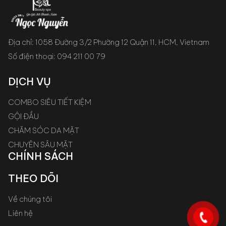
Địa chỉ: 1058 Đường 3/2 Phường 12 Quận 11, HCM, Vietnam
Số điện thoại:
094 211 00 79
DỊCH VỤ
COMBO SIÊU TIẾT KIỆM
GỘI ĐẦU
CHĂM SÓC DA MẶT
CHUYÊN SÂU MẶT
CHÍNH SÁCH
THEO DÕI
Về chúng tôi
Liên hệ