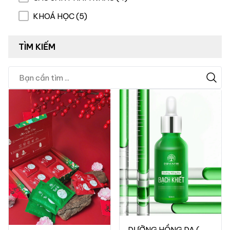
KHOÁ HỌC (5)
TÌM KIẾM
DƯỠNG HỒNG DA (