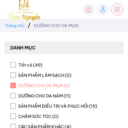
0
Trang chủ
DƯỠNG CHO DA MỤN
DANH MỤC
Tất cả (49)
SẢN PHẨM LÀM SẠCH (3)
DƯỠNG CHO DA MỤN (6)
DƯỠNG CHO DA NÁM (11)
SẢN PHẨM ĐIỀU TRỊ VÀ PHỤC HỒI (15)
CHĂM SÓC TÓC (0)
CÁC SẢN PHẨM KHÁC (4)